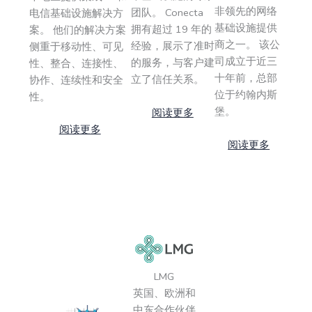
非领先的网络
团队。 Conecta
电信基础设施解决方
基础设施提供
拥有超过 19 年的
案。 他们的解决方案
商之一。 该公
经验，展示了准时
侧重于移动性、可见
司成立于近三
的服务，与客户建
性、整合、连接性、
十年前，总部
立了信任关系。
协作、连续性和安全
位于约翰内斯
性。
堡。
阅读更多
阅读更多
阅读更多
LMG
英国、欧洲和
中东合作伙伴