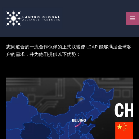
跳
至
内
容
志同道合的一流合作伙伴的正式联盟使 LGAP 能够满足全球客
户的需求，并为他们提供以下优势：