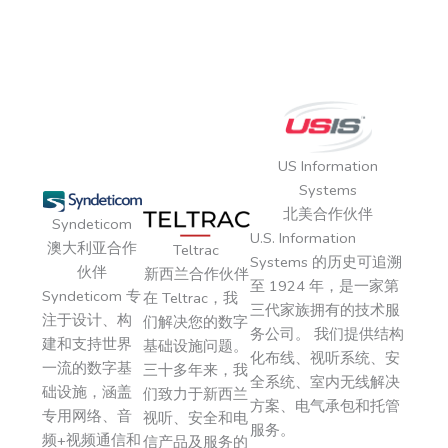
US Information
Systems
北美合作伙伴
Syndeticom
U.S. Information
澳大利亚合作
Teltrac
Systems 的历史可追溯
伙伴
新西兰合作伙伴
至 1924 年，是一家第
Syndeticom 专
在 Teltrac，我
三代家族拥有的技术服
注于设计、构
们解决您的数字
务公司。 我们提供结构
建和支持世界
基础设施问题。
化布线、视听系统、安
一流的数字基
三十多年来，我
全系统、室内无线解决
础设施，涵盖
们致力于新西兰
方案、电气承包和托管
专用网络、音
视听、安全和电
服务。
频+视频通信和
信产品及服务的