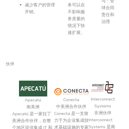
与：全
减少客户的管理
务可以在
球合同
开销。
不影响服
责任和
务质量的
治理
情况下快
速扩展。
伙伴
Interconnect
Conecta
Apecatú
Systems
中美洲合作伙伴
南美洲
非洲伙伴
Conecta 是一支致
Apecatú 是一家拉丁
Interconnect
力于为企业集成技
美洲合作伙伴，在整
Systems 是南
术基础设施的专家
个地区提供集成 IT 和