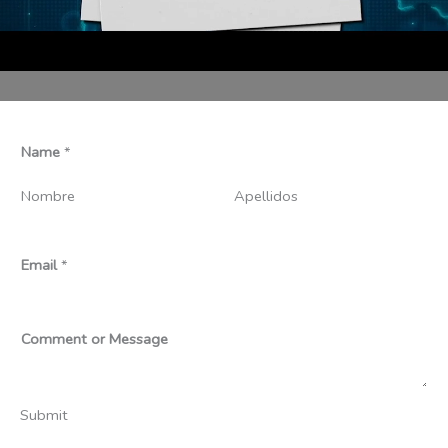
Name
*
Nombre
Apellidos
Email
*
Comment or Message
Submit